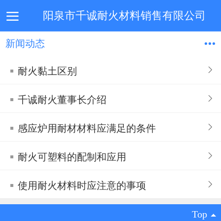
阳泉市千诚耐火材料销售有限公司
新闻动态
首页
企业简介
产品中心
技术专利
新闻动态
耐火黏土区别
千诚耐火董事长介绍
感应炉用耐材材料应满足的条件
耐火可塑料的配制和应用
使用耐火材料时应注意的事项
Top