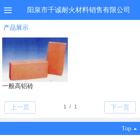
阳泉市千诚耐火材料销售有限公司
产品展示
首页
企业简介
产品中心
技术专利
新闻动态
一般高铝砖
Top