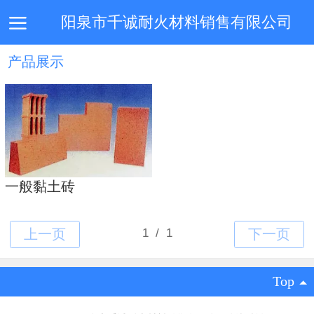
阳泉市千诚耐火材料销售有限公司
产品展示
首页
企业简介
产品中心
技术专利
新闻动态
一般黏土砖
Top