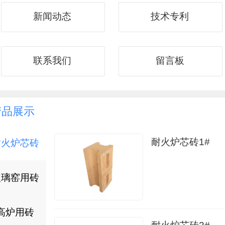
新闻动态
技术专利
联系我们
留言板
产品展示
耐火炉芯砖1#
耐火炉芯砖
玻璃窑用砖
高炉用砖