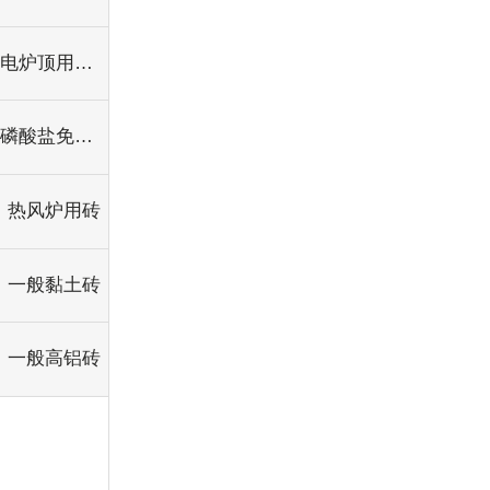
电炉顶用高铝砖
磷酸盐免烧高铝砖
热风炉用砖
一般黏土砖
一般高铝砖